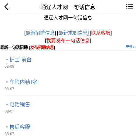
通辽人才网一句话信息
通辽人才网一句话信息
[
最新招聘信息
]
[
最新求职信息
]
[
联系客服
]
[
我要发布一句话信息
]
最新一句话招聘 [
发布招聘信息
]
更多>>
护士 前台
08-08
车险内勤1名
08-07
电话销售
08-07
售后客服
08-07