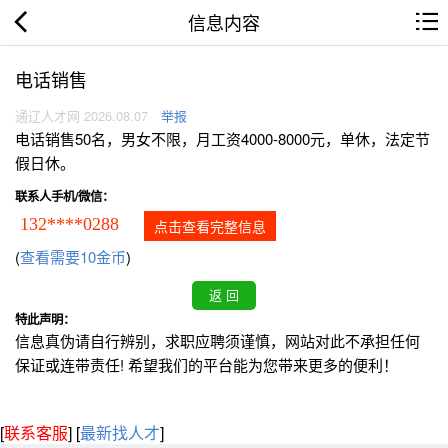
信息内容
电话销售
通辽人才网 2026.08.07
举报
电话销售50名，男女不限，月工资4000-8000元，单休，法定节
假日休。
联系人手机/微信：
132****0288
点击查看完整信息
(
查看需要10金币
)
特此声明：
信息真伪请自行辨别，求职应聘须谨慎，网站对此不承担任何
保证或连带责任! 希望我们的平台能为您带来更多的便利！
[
联系客服
]
[
最新找人才
]