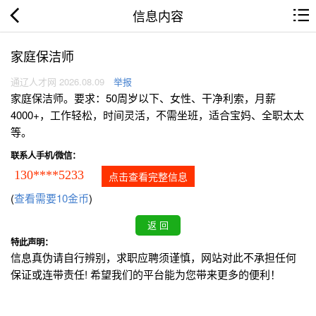
信息内容
家庭保洁师
通辽人才网 2026.08.09
举报
家庭保洁师。要求：50周岁以下、女性、干净利索，月薪
4000+，工作轻松，时间灵活，不需坐班，适合宝妈、全职太太
等。
联系人手机/微信：
130****5233
点击查看完整信息
(
查看需要10金币
)
特此声明：
信息真伪请自行辨别，求职应聘须谨慎，网站对此不承担任何
保证或连带责任! 希望我们的平台能为您带来更多的便利！