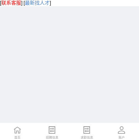
[
联系客服
]
[
最新找人才
]
首页
招聘信息
求职信息
账户