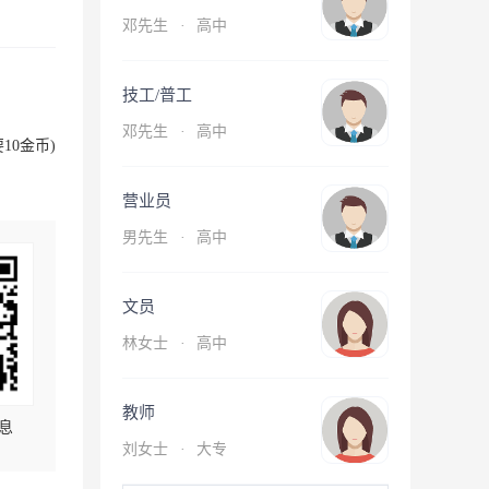
邓先生
·
高中
技工/普工
邓先生
·
高中
10金币)
营业员
男先生
·
高中
文员
林女士
·
高中
教师
息
刘女士
·
大专