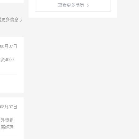
查看更多简历
看更多信息
08月07日
4000-
。
08月07日
有外贸销
系郭经理