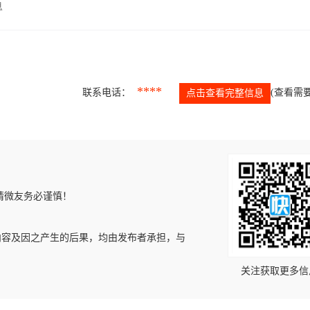
息
****
联系电话：
(查看需要
点击查看完整信息
请微友务必谨慎！
内容及因之产生的后果，均由发布者承担，与
关注获取更多信