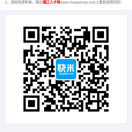
2、请告知求职者，是在
通辽人才网
www.changshurp.com上看到该简历的！