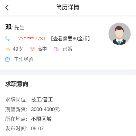
简历详情
邓
/ 先生
177****7731
【查看需要80金币】
49岁
高中
已婚
工作经验
求职意向
求职岗位:
技工/普工
期望薪资:
3000-4000元
所在地点:
不限区域
发布时间:
08-07