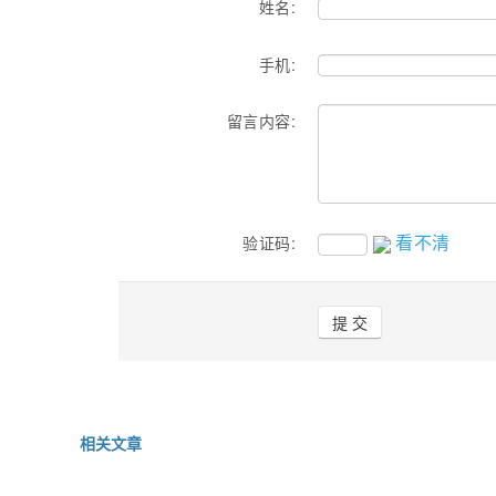
姓名:
手机:
留言内容:
看不清
验证码:
相关文章