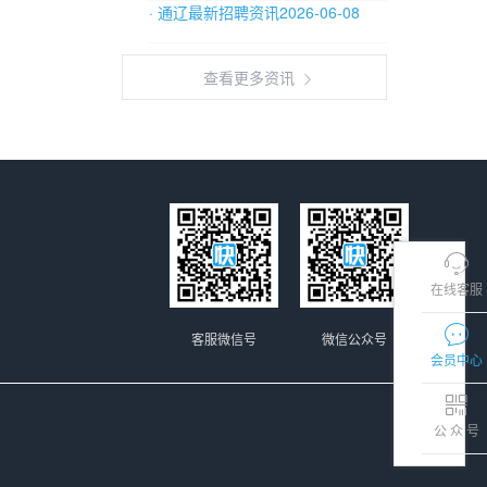
· 通辽最新招聘资讯2026-06-08
查看更多资讯
在线客服
客服微信号
微信公众号
会员中心
公 众 号