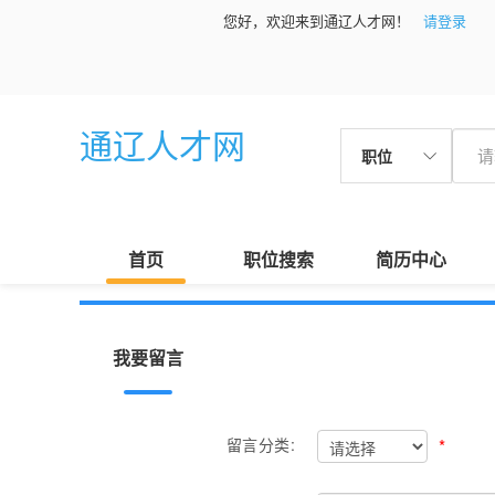
您好，欢迎来到通辽人才网！
请登录
通辽人才网
职位
首页
职位搜索
简历中心
我要留言
*
留言分类: