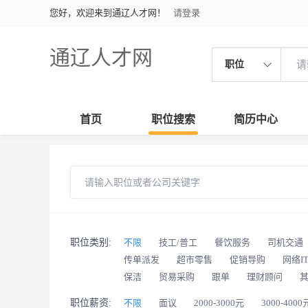
您好，欢迎来到通辽人才网！
请登录
通辽人才网
职位
首页
职位搜索
简历中心
职位类别:
不限
技工/普工
餐饮服务
司机交通
传单派发
超市零售
促销导购
网络I
保洁
贸易采购
跟单
理财顾问
职位薪资:
不限
面议
2000-3000元
3000-4000