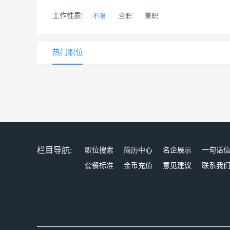
工作性质:
不限
全职
兼职
热门职位
栏目导航:
职位搜索
简历中心
名企展示
一句话
套餐标准
金币充值
意见建议
联系我