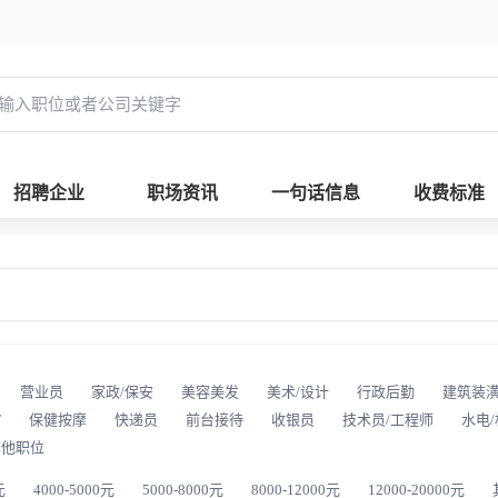
招聘企业
职场资讯
一句话信息
收费标准
营业员
家政/保安
美容美发
美术/设计
行政后勤
建筑装
T
保健按摩
快递员
前台接待
收银员
技术员/工程师
水电
其他职位
元
4000-5000元
5000-8000元
8000-12000元
12000-20000元