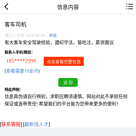
信息内容
客车司机
通辽人才网 2026.08.08
举报
有大客车安全驾驶经验，遵纪守法，管吃注，薪资面议
联系人手机/微信：
185****2999
点击查看完整信息
(
查看需要10金币
)
特此声明：
信息真伪请自行辨别，求职应聘须谨慎，网站对此不承担任何
保证或连带责任! 希望我们的平台能为您带来更多的便利！
[
联系客服
]
[
最新找人才
]