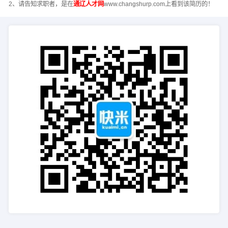
2、请告知求职者，是在
通辽人才网
www.changshurp.com上看到该简历的！