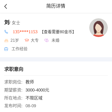
简历详情
刘
/ 女士
135****1153
【查看需要80金币】
21岁
大专
未婚
工作经验
求职意向
求职岗位:
教师
期望薪资:
3000-4000元
所在地点:
不限区域
发布时间:
08-09