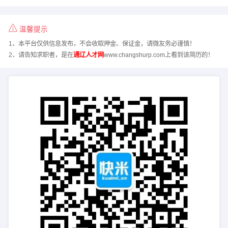
温馨提示
1、本平台仅供信息发布，不会收取押金、保证金，请微友务必谨慎！
2、请告知求职者，是在
通辽人才网
www.changshurp.com上看到该简历的！