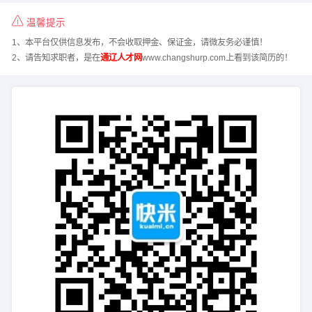
温馨提示
1、本平台仅供信息发布，不会收取押金、保证金，请微友务必谨慎！
2、请告知求职者，是在
通辽人才网
www.changshurp.com上看到该简历的！