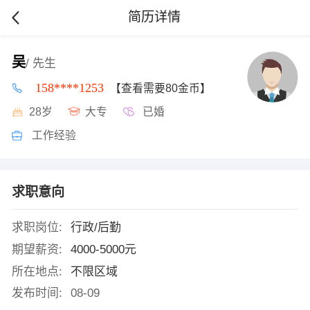
简历详情
吴
/ 先生
158****1253
【查看需要80金币】
28岁
大专
已婚
工作经验
求职意向
求职岗位:
行政/后勤
期望薪资:
4000-5000元
所在地点:
不限区域
发布时间:
08-09