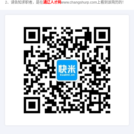
2、请告知求职者，是在
通辽人才网
www.changshurp.com上看到该简历的！