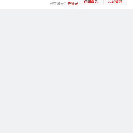
返回首页
忘记密码
已有账号？
去登录